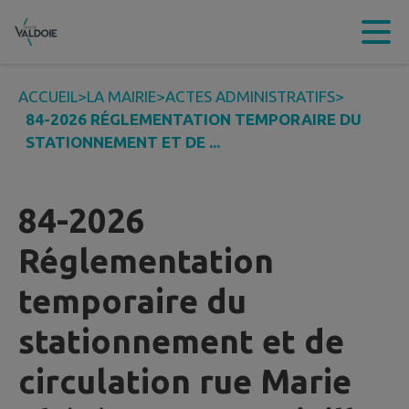
Contenu
Menu
Recherche
Pied de page
ACCUEIL
>
LA MAIRIE
>
ACTES ADMINISTRATIFS
>
84-2026 RÉGLEMENTATION TEMPORAIRE DU
STATIONNEMENT ET DE ...
84-2026
Réglementation
temporaire du
stationnement et de
circulation rue Marie