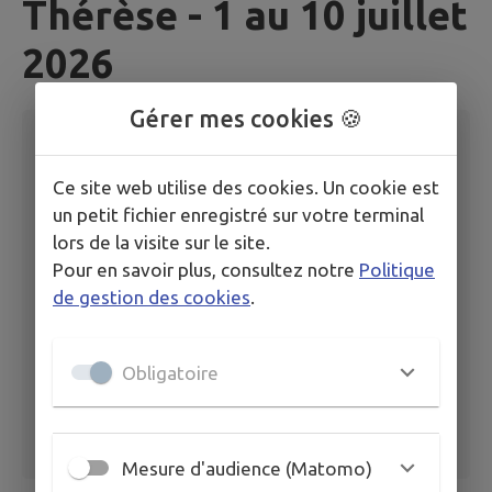
Thérèse - 1 au 10 juillet
2026
Gérer mes cookies 🍪
Publié le
03/07/2026 à 07:03
Ce site web utilise des cookies. Un cookie est
84-2026 Réglementation temporaire du
un petit fichier enregistré sur votre terminal
stationnement et de circulation rue Marie
lors de la visite sur le site.
Thérèse - 1 au 10 jui
Pour en savoir plus, consultez notre
Politique
de gestion des cookies
.
Obligatoire
Mesure d'audience (Matomo)