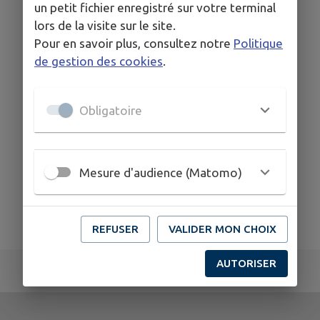
un petit fichier enregistré sur votre terminal
Devis funéraires
lors de la visite sur le site.
Pour en savoir plus, consultez notre
Politique
de gestion des cookies
.
Obligatoire
Mesure d'audience (Matomo)
REFUSER
VALIDER MON CHOIX
AUTORISER