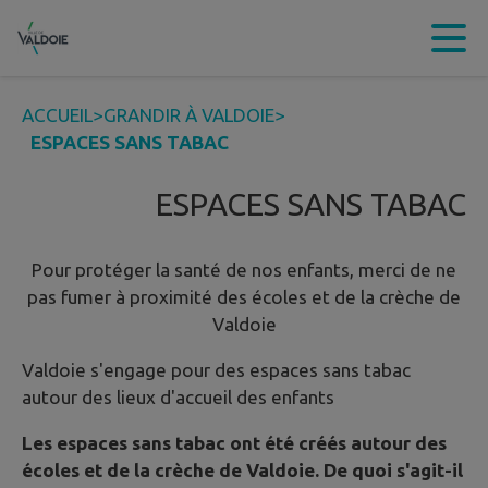
Contenu
Menu
Recherche
Pied de page
ACCUEIL
>
GRANDIR À VALDOIE
>
ESPACES SANS TABAC
ESPACES SANS TABAC
Pour protéger la santé de nos enfants, merci de ne
pas fumer à proximité des écoles et de la crèche de
Valdoie
Valdoie s'engage pour des espaces sans tabac
autour des lieux d'accueil des enfants
Les espaces sans tabac ont été créés autour des
écoles et de la crèche de Valdoie. De quoi s'agit-il