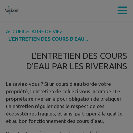
Contenu
Menu
Recherche
Pied de page
ACCUEIL
>
CADRE DE VIE
>
L'ENTRETIEN DES COURS D'EAU...
L'ENTRETIEN DES COURS
D'EAU PAR LES RIVERAINS
Le saviez-vous ? Si un cours d'eau borde votre
propriété, l'entretien de celui-ci vous incombe ! Le
propriétaire riverain a pour obligation de pratiquer
un entretien régulier dans le respect de ces
écosystèmes fragiles, et ainsi participer à la qualité
et au bon fonctionnement des cours d’eau.